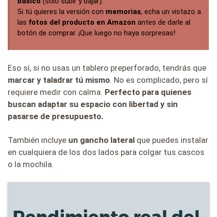
básico
(solo subir y bajar).
Si tú quieres la versión con
memorias
, echa un vistazo a
las
fotos del producto en Amazon
antes de darle al
botón de comprar. ¡Que luego no haya sorpresas!
Eso sí, si no usas un tablero preperforado, tendrás que
marcar y taladrar tú mismo
. No es complicado, pero sí
requiere medir con calma.
Perfecto para quienes
buscan adaptar su espacio con libertad y sin
pasarse de presupuesto.
También incluye
un gancho lateral
que puedes instalar
en cualquiera de los dos lados para colgar tus cascos
o la mochila.
Rendimiento real del