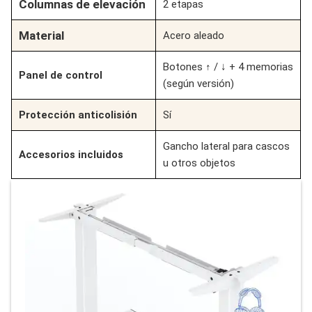
Columnas de elevación
2 etapas
Material
Acero aleado
Botones ↑ / ↓ + 4 memorias
Panel de control
(según versión)
Protección anticolisión
Sí
Gancho lateral para cascos
Accesorios incluidos
u otros objetos