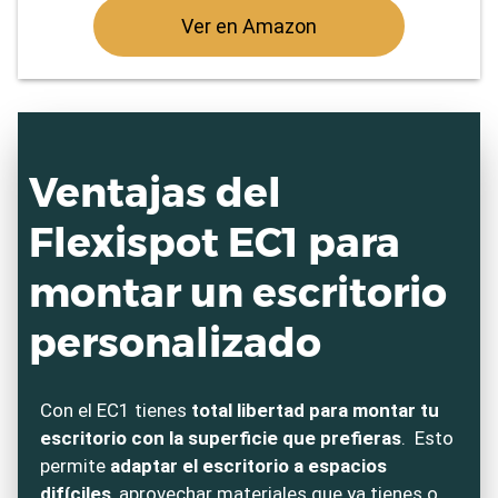
Ver en Amazon
Ventajas del
Flexispot EC1 para
montar un escritorio
personalizado
Con el EC1 tienes
total libertad para montar tu
escritorio con la superficie que prefieras
. Esto
permite
adaptar el escritorio a espacios
difíciles
, aprovechar materiales que ya tienes o