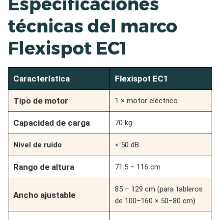
Especificaciones
técnicas del marco
Flexispot EC1
Característica
Flexispot EC1
Tipo de motor
1 × motor eléctrico
Capacidad de carga
70 kg
Nivel de ruido
< 50 dB
Rango de altura
71.5 – 116 cm
85 – 129 cm (para tableros
Ancho ajustable
de 100–160 × 50–80 cm)