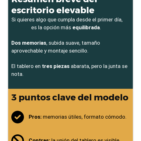
escritorio elevable
Si quieres algo que cumpla desde el primer día,
Devoko
es la opción más
equilibrada
.
Dos memorias
, subida suave, tamaño
aprovechable y montaje sencillo.
El tablero en
tres piezas
abarata, pero la junta se
nota.
3 puntos clave del modelo
Pros:
memorias útiles, formato cómodo.
Contras:
la unión del tablero es visible.