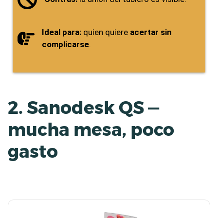
Ideal para:
quien quiere
acertar sin
complicarse
.
2. Sanodesk QS —
mucha mesa, poco
gasto