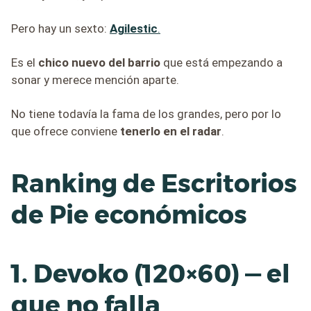
Pero hay un sexto:
Agilestic
.
Es el
chico nuevo del barrio
que está empezando a
sonar y merece mención aparte.
No tiene todavía la fama de los grandes, pero por lo
que ofrece conviene
tenerlo en el radar
.
Ranking de Escritorios
de Pie económicos
1. Devoko (120×60) — el
que no falla