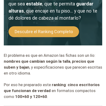
que sea
estable
, que te permita
guardar
alturas
, que encaje en tu piso… y que no te
dé dolores de cabeza al montarlo?
Descubre el Ranking Completo
El problema es que en Amazon las fichas son un lío:
nombres que cambian según la talla
,
precios que
suben y bajan
, y especificaciones que parecen escritas
en otro idioma.
Por eso he preparado este
ranking
:
cinco escritorios
que funcionan de verdad
en formatos compactos
como
100×60 y 120×60
.