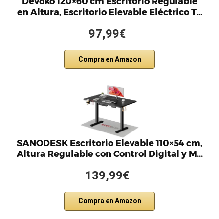
Devoko 120×60 cm Escritorio Regulable
en Altura, Escritorio Elevable Eléctrico T…
97,99€
Compra en Amazon
SANODESK Escritorio Elevable 110×54 cm,
Altura Regulable con Control Digital y M…
139,99€
Compra en Amazon