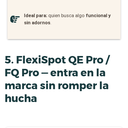
Ideal para:
quien busca algo
funcional y
sin adornos
.
5. FlexiSpot QE Pro /
FQ Pro — entra en la
marca sin romper la
hucha