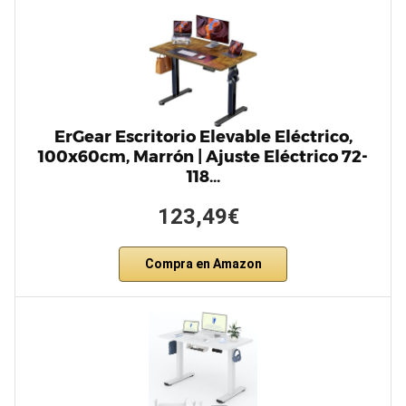
ErGear Escritorio Elevable Eléctrico,
100x60cm, Marrón | Ajuste Eléctrico 72-
118…
123,49€
Compra en Amazon