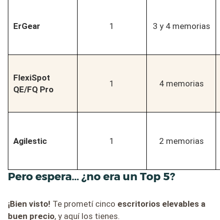
ErGear
1
3 y 4 memorias
FlexiSpot
1
4 memorias
QE/FQ Pro
Agilestic
1
2 memorias
Pero espera… ¿no era un Top 5?
¡Bien visto!
Te prometí cinco
escritorios elevables a
buen precio
, y aquí los tienes.