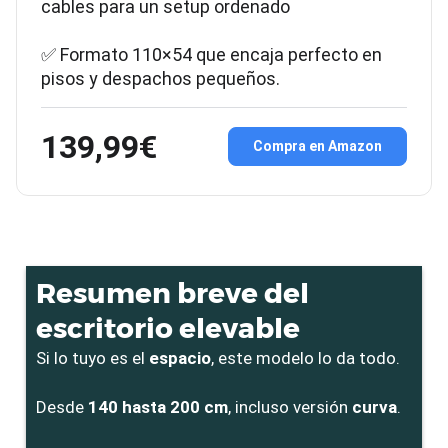
cables para un setup ordenado
✅ Formato 110×54 que encaja perfecto en
pisos y despachos pequeños.
139,99€
Compra en Amazon
Resumen breve del
escritorio elevable
Si lo tuyo es el
espacio
, este modelo lo da todo.
Desde
140 hasta 200 cm
, incluso versión
curva
.