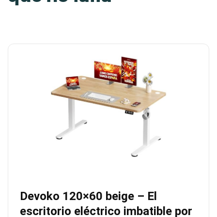
Devoko 120×60 beige – El
escritorio eléctrico imbatible por