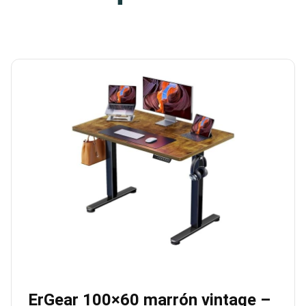
ErGear 100×60 marrón vintage –