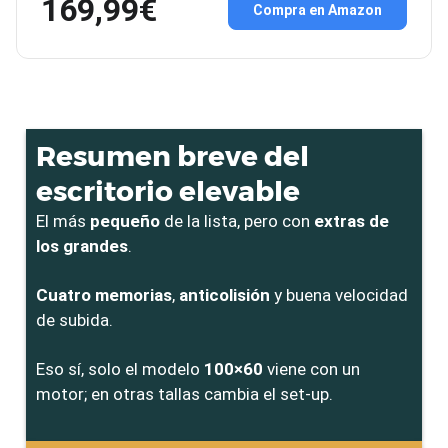
169,99€
Compra en Amazon
Resumen breve del
escritorio elevable
El más
pequeño
de la lista, pero con
extras de
los grandes
.
Cuatro memorias
,
anticolisión
y buena velocidad
de subida.
Eso sí, solo el modelo
100×60
viene con un
motor; en otras tallas cambia el set-up.