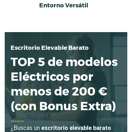
Skip
Entorno Versátil
to
content
Escritorio Elevable Barato
TOP 5 de modelos
Eléctricos por
menos de 200 €
(con Bonus Extra)
¿Buscas un
escritorio elevable barato