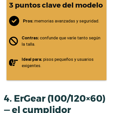
3 puntos clave del modelo
Pros:
memorias avanzadas y seguridad.
Contras:
confunde que varíe tanto según
la talla.
Ideal para:
pisos pequeños y usuarios
exigentes.
4. ErGear (100/120×60)
— el cumplidor